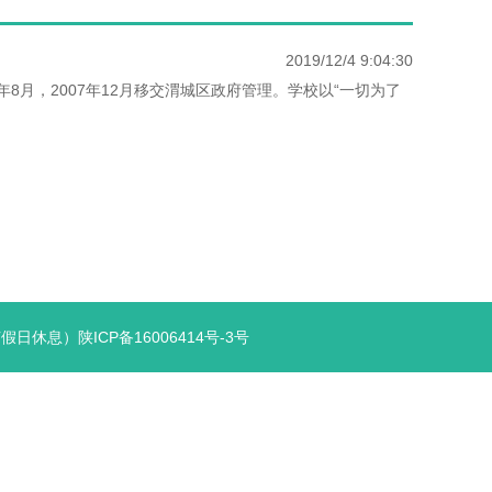
2019/12/4 9:04:30
8月，2007年12月移交渭城区政府管理。学校以“一切为了
30（节假日休息）陕ICP备16006414号-3号