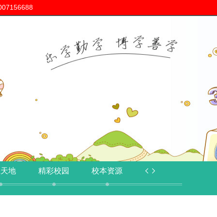
7156688
登录
注册
生天地
精彩校园
校本资源