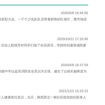
2020/6/8 16:44:56
五四表彰大会。一个个少先队队员带着鲜艳的红领巾，整齐地排
2020/10/21 17:20:45
座，活动上校领导对同学们做了动员讲话，学校特别邀请咸阳麦
2020/6/8 16:37:59
初级中学以提高消防安全意识为主线，健全了以校长杨希彦为
2021/12/2 15:23:15
提升个人健康责任意识，当天，陕西西北一棉社区医院组织医务人