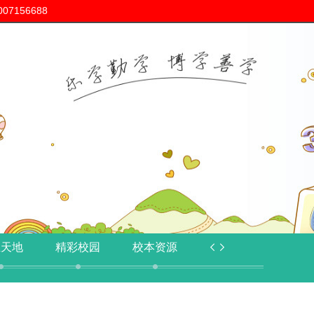
7156688
登录
注册
生天地
精彩校园
校本资源