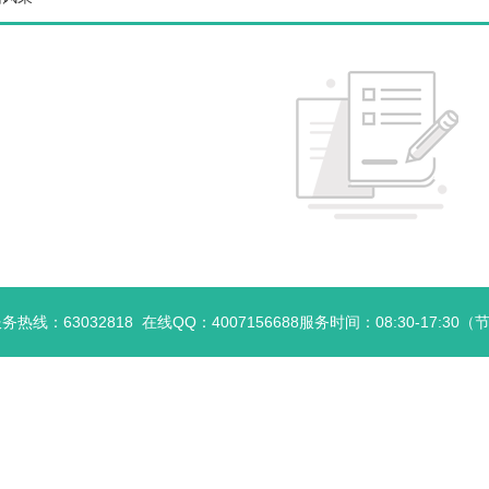
：63032818 在线QQ：4007156688服务时间：08:30-17: