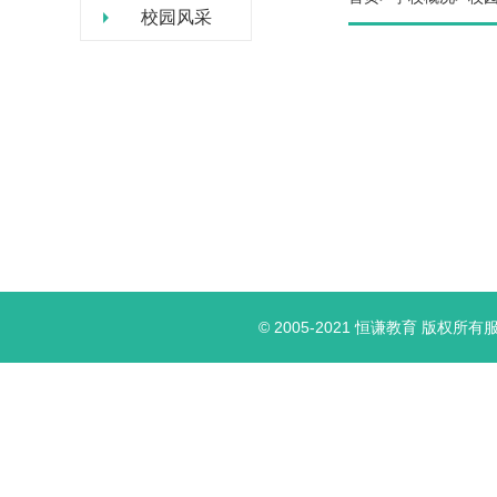
校园风采
© 2005-2021 恒谦教育 版权所有服务热线