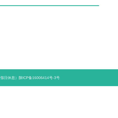
30（节假日休息）陕ICP备16006414号-3号